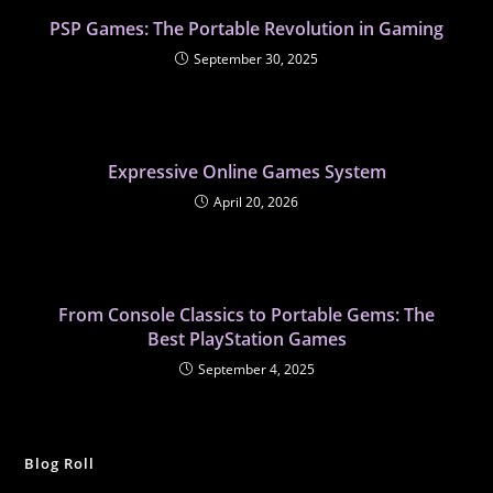
PSP Games: The Portable Revolution in Gaming
September 30, 2025
Expressive Online Games System
April 20, 2026
From Console Classics to Portable Gems: The
Best PlayStation Games
September 4, 2025
Blog Roll