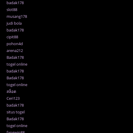
badak178
slot88
musang178
judi bola
badak178
cipit88
pohon4d
arena212
Badak178
togel online
badak178
Badak178
togel online
สล็อต
Ceri123
badak178
situs togel
Badak178
togel online
fangwin88