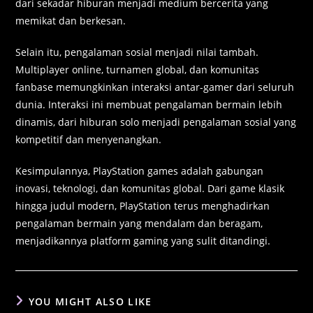
dari sekadar hiburan menjadi medium bercerita yang
memikat dan berkesan.
Selain itu, pengalaman sosial menjadi nilai tambah.
Multiplayer online, turnamen global, dan komunitas
fanbase memungkinkan interaksi antar-gamer dari seluruh
dunia. Interaksi ini membuat pengalaman bermain lebih
dinamis, dari hiburan solo menjadi pengalaman sosial yang
kompetitif dan menyenangkan.
Kesimpulannya, PlayStation games adalah gabungan
inovasi, teknologi, dan komunitas global. Dari game klasik
hingga judul modern, PlayStation terus menghadirkan
pengalaman bermain yang mendalam dan beragam,
menjadikannya platform gaming yang sulit ditandingi.
YOU MIGHT ALSO LIKE