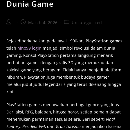
Dunia Game
March 4, 2026
Uncategorized
Sejak diperkenalkan pada awal 1990-an,
PlayStation games
telah
hino99 login
menjadi simbol revolusi dalam dunia
gaming. Konsol PlayStation pertama langsung menarik
perhatian gamer dengan grafis 3D yang memukau dan
koleksi game yang beragam. Tidak hanya menjadi platform
hiburan, PlayStation juga membentuk budaya gamer
melalui judul-judul legendaris yang terus dikenang hingga
kini.
PlayStation games menawarkan berbagai genre yang luas.
Dari aksi, RPG, balapan, hingga horor, setiap pemain dapat
menemukan permainan sesuai selera. Seri seperti
Final
Fantasy
,
Resident Evil
, dan
Gran Turismo
menjadi ikon karena