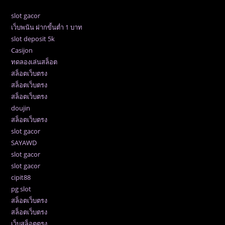
slot gacor
เว็บพนัน ฝากขั้นต่ำ 1 บาท
slot deposit 5k
Casijon
ทดลองเล่นสล็อต
สล็อตเว็บตรง
สล็อตเว็บตรง
สล็อตเว็บตรง
doujin
สล็อตเว็บตรง
slot gacor
SAYAWD
slot gacor
slot gacor
cipit88
pg slot
สล็อตเว็บตรง
สล็อตเว็บตรง
เว็บสล็อตตรง