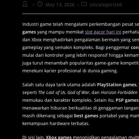
May 13, 2026
Uncategorized
Industri game telah mengalami perkembangan pesat s
games
yang mampu memikat
slot gacor hari ini
perhatia
dan Xbox menghadirkan pengalaman bermain yang semaki
gameplay yang semakin kompleks. Bagi penggemar
con
mulai dari kontroler yang lebih responsif hingga kem
juga turut menambah popularitas game-game kompetitif
menekuni karier profesional di dunia gaming.
Salah satu daya tarik utama adalah
PlayStation games
,
seperti
The Last of Us
,
God of War
, dan
Horizon Forbidden
memukau dan karakter kompleks. Selain itu,
PSP games
menawarkan hiburan berkualitas di genggaman tangan.
masih dikenang sebagai
best games
portabel yang mam
kemampuan hardware terbatas.
Di sisi lain,
Xbox games
menonjolkan pengalaman multip