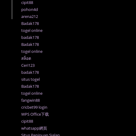
cipit88
pohon4d
arena212
Badak178
togel online
badak178
Badak178
togel online
สล็อต
Ceri123
badak178
situs togel
Badak178
togel online
fangwin88
cricbet99 login
WPS Office下载
cipit88
whatsapp網頁
Situs Penipuan Sialan