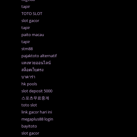
tapir
TOTO SLOT
slot gacor
tapir
paito macau
tapir
stm88
pajaktoto alternatif
แทงหวยออนไลน์
สล็อตเว็บตรง
บาคาร่า
hk pools
slot deposit 5000
스포츠무료중계
toto slot
link gacor hari ini
megaplus88 login
bayitoto
slot gacor