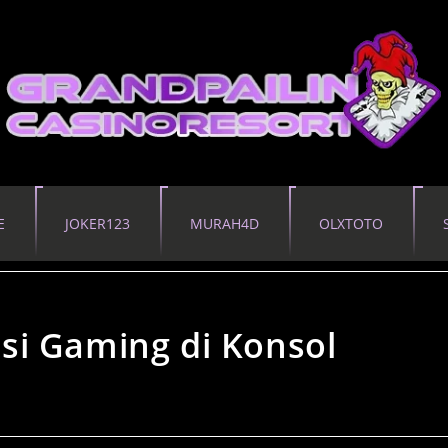
E
JOKER123
MURAH4D
OLXTOTO
si Gaming di Konsol