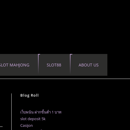
SLOT MAHJONG
SLOT88
ABOUT US
Blog Roll
เว็บพนัน ฝากขั้นต่ำ 1 บาท
slot deposit 5k
Casijon