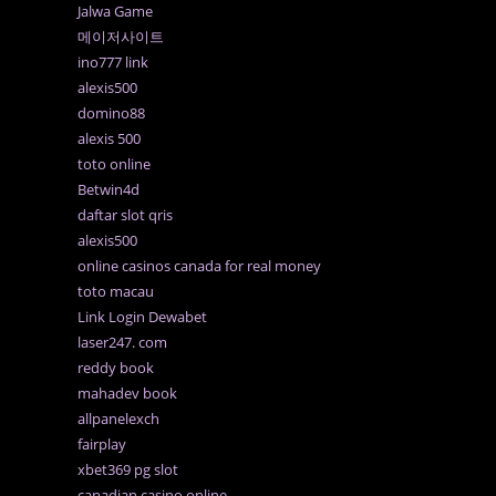
Jalwa Game
메이저사이트
ino777 link
alexis500
domino88
alexis 500
toto online
Betwin4d
daftar slot qris
alexis500
online casinos canada for real money
toto macau
Link Login Dewabet
laser247. com
reddy book
mahadev book
allpanelexch
fairplay
xbet369 pg slot
canadian casino online