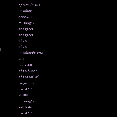
pg slot เว็บตรง
เล่นสล็อต
dewa787
musang178
slot gacor
slot gacor
สล็อต
สล็อต
i
เกมสล็อตเว็บตรง
slot
podk888
สล็อตเว็บตรง
สล็อตออนไลน์
fangwin88
badak178
slot88
musang178
judi bola
badak178