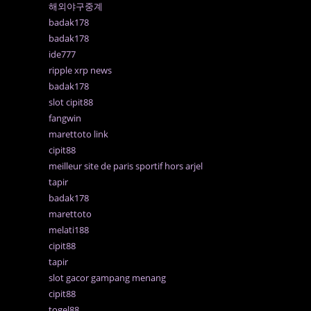
해외야구중계
badak178
badak178
ide777
ripple xrp news
badak178
slot cipit88
fangwin
marettoto link
cipit88
meilleur site de paris sportif hors arjel
tapir
badak178
marettoto
melati188
cipit88
tapir
slot gacor gampang menang
cipit88
togel88